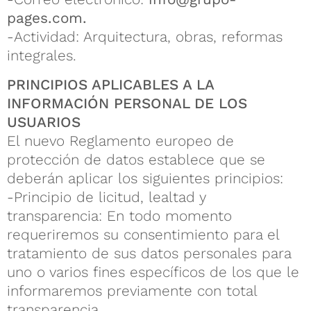
pages.com.
-Actividad: Arquitectura, obras, reformas
integrales.
PRINCIPIOS APLICABLES A LA
INFORMACIÓN PERSONAL DE LOS
USUARIOS
El nuevo Reglamento europeo de
protección de datos establece que se
deberán aplicar los siguientes principios:
-Principio de licitud, lealtad y
transparencia: En todo momento
requeriremos su consentimiento para el
tratamiento de sus datos personales para
uno o varios fines específicos de los que le
informaremos previamente con total
transparencia.