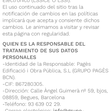
Electrónico (LSSICE O LSSI).
El uso continuado del sitio tras la
notificación de cambios en las políticas
implicará que acepta y consiente dichos
cambios. Le animamos a visitar y revisar
esta página con regularidad.
QUIEN ES LA RESPONSABLE DEL
TRATAMIENTO DE SUS DATOS
PERSONALES
-Identidad de la Responsable: Pagès
Edificació i Obra Pública, S.L (GRUPO PAGÈS
BCN).
-CIF: B67280305.
-Dirección: Calle Àngel Guimerà nº 59, bjos,
08859, Begues, Barcelona
-Teléfono: 93 639 02 29.
-Correo electrónico:
info@grupo-