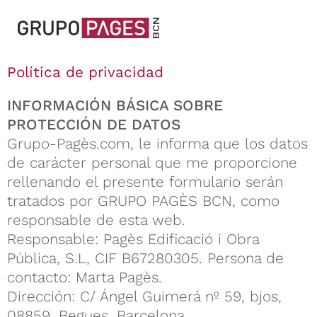
Política de privacidad
INFORMACIÓN BÁSICA SOBRE
PROTECCIÓN DE DATOS
Grupo-Pagès.com, le informa que los datos
de carácter personal que me proporcione
rellenando el presente formulario serán
tratados por GRUPO PAGÈS BCN, como
responsable de esta web.
Responsable: Pagès Edificació i Obra
Pública, S.L, CIF B67280305. Persona de
contacto: Marta Pagès.
Dirección: C/ Ángel Guimerá nº 59, bjos,
08859, Begues, Barcelona.