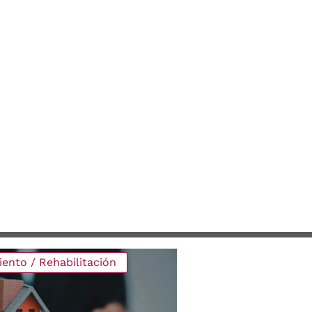
ento / Rehabilitación
Consultoría