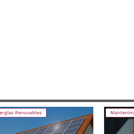
ergías Renovables
Mantenimi