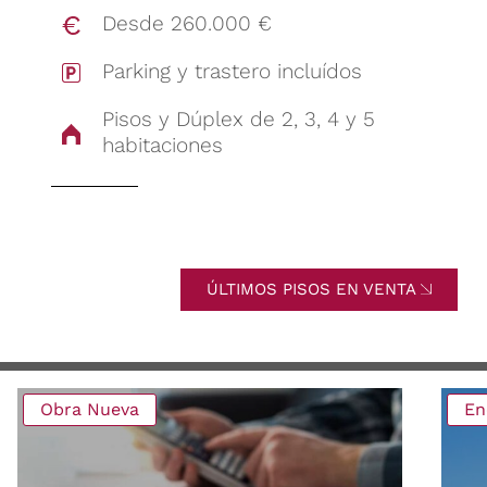
Desde 260.000 €
Parking y trastero incluídos
Pisos y Dúplex de 2, 3, 4 y 5
habitaciones
ÚLTIMOS PISOS EN VENTA
Obra Nueva
En