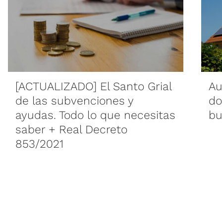
[ACTUALIZADO] El Santo Grial
Au
de las subvenciones y
do
ayudas. Todo lo que necesitas
bu
saber + Real Decreto
853/2021