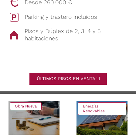
Desde 260.000 €
Parking y trastero incluídos
Pisos y Dúplex de 2, 3, 4 y 5
habitaciones
ÚLTIMOS PISOS EN VENTA
Obra Nueva
Energías
Renovables