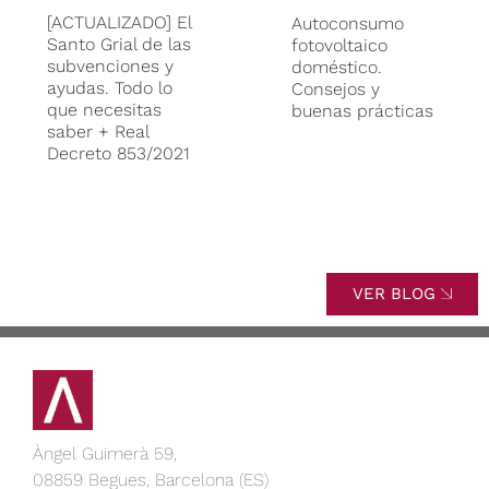
[ACTUALIZADO] El
Autoconsumo
Santo Grial de las
fotovoltaico
subvenciones y
doméstico.
ayudas. Todo lo
Consejos y
que necesitas
buenas prácticas
saber + Real
Decreto 853/2021
VER BLOG
Àngel Guimerà 59,
08859 Begues, Barcelona (ES)