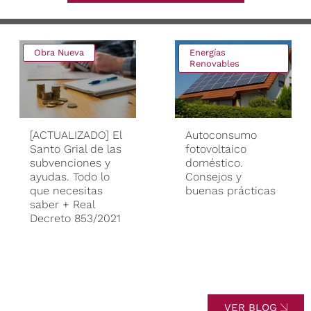
Obra Nueva
Energías
Renovables
[ACTUALIZADO] El
Autoconsumo
Santo Grial de las
fotovoltaico
subvenciones y
doméstico.
ayudas. Todo lo
Consejos y
que necesitas
buenas prácticas
saber + Real
Decreto 853/2021
VER BLOG