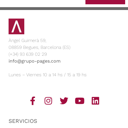
Àngel Guimerà 59,
08859 Begues, Barcelona (ES)
(+34) 93 639 02 29
info@grupo-pages.com
Lunes – Viernes 10 a 14 hs / 15 a 19 hs
SERVICIOS