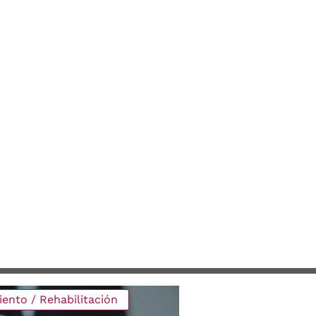
ento / Rehabilitación
Consultoría