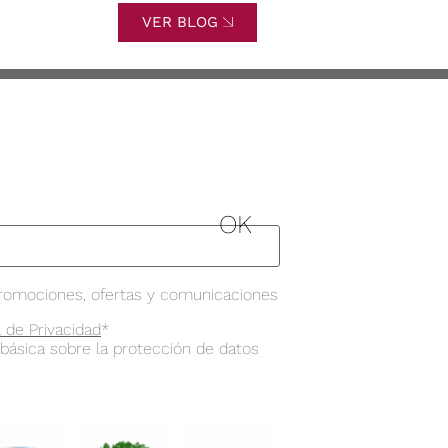
VER BLOG
romociones, ofertas y comunicaciones
a de Privacidad
*
 básica sobre la protección de datos