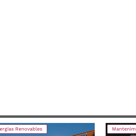
ergías Renovables
Mantenimi