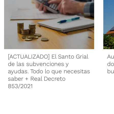
[ACTUALIZADO] El Santo Grial
Au
de las subvenciones y
do
ayudas. Todo lo que necesitas
bu
saber + Real Decreto
853/2021