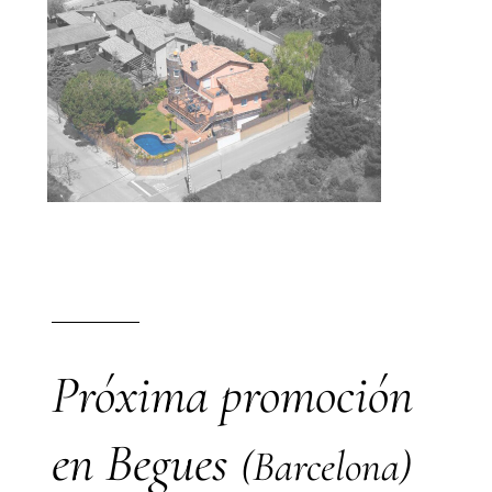
Próxima promoción
en Begues
(Barcelona)