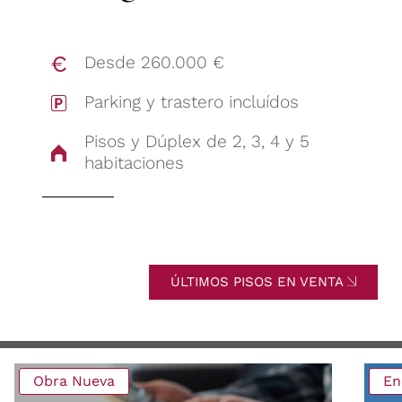
Desde 260.000 €
Parking y trastero incluídos
Pisos y Dúplex de 2, 3, 4 y 5
habitaciones
ÚLTIMOS PISOS EN VENTA
Obra Nueva
En