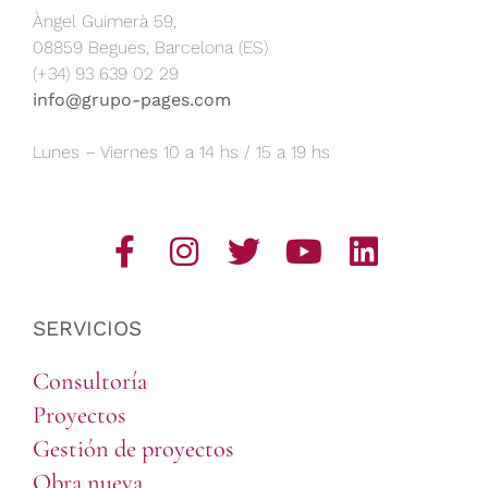
Àngel Guimerà 59,
08859 Begues, Barcelona (ES)
(+34) 93 639 02 29
info@grupo-pages.com
Lunes – Viernes 10 a 14 hs / 15 a 19 hs
SERVICIOS
Consultoría
Proyectos
Gestión de proyectos
Obra nueva