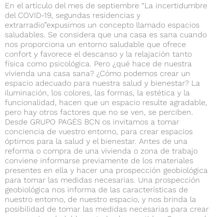
En el artículo del mes de septiembre “La incertidumbre
del COVID-19, segundas residencias y
extrarradio”expusimos un concepto llamado espacios
saludables. Se considera que una casa es sana cuando
nos proporciona un entorno saludable que ofrece
confort y favorece el descanso y la relajación tanto
física como psicológica. Pero ¿qué hace de nuestra
vivienda una casa sana? ¿Cómo podemos crear un
espacio adecuado para nuestra salud y bienestar? La
iluminación, los colores, las formas, la estética y la
funcionalidad, hacen que un espacio resulte agradable,
pero hay otros factores que no se ven, se perciben.
Desde GRUPO PAGÈS BCN os invitamos a tomar
conciencia de vuestro entorno, para crear espacios
óptimos para la salud y el bienestar. Antes de una
reforma o compra de una vivienda o zona de trabajo
conviene informarse previamente de los materiales
presentes en ella y hacer una prospección geobiológica
para tomar las medidas necesarias. Una prospección
geobiológica nos informa de las características de
nuestro entorno, de nuestro espacio, y nos brinda la
posibilidad de tomar las medidas necesarias para crear