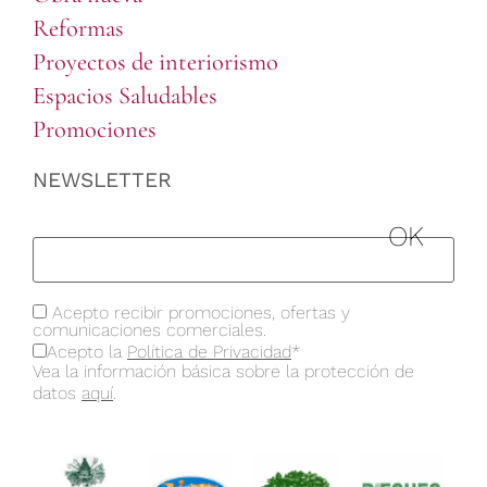
Reformas
Proyectos de interiorismo
Espacios Saludables
Promociones
NEWSLETTER
Acepto recibir promociones, ofertas y
comunicaciones comerciales.
Acepto la
Política de Privacidad
*
Vea la información básica sobre la protección de
datos
aquí
.