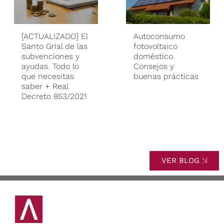
[ACTUALIZADO] El
Autoconsumo
Santo Grial de las
fotovoltaico
subvenciones y
doméstico.
ayudas. Todo lo
Consejos y
que necesitas
buenas prácticas
saber + Real
Decreto 853/2021
VER BLOG